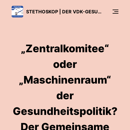
STETHOSKOP | DER VDK-GESUNDHEITSPODCAST
„Zentralkomitee“
oder
„Maschinenraum“
der
Gesundheitspolitik?
Der Gemeinsame