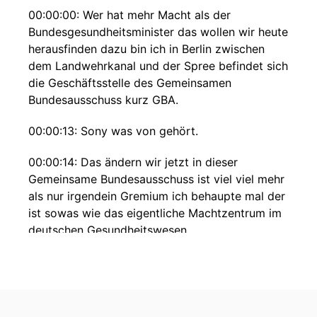
00:00:00: Wer hat mehr Macht als der
Bundesgesundheitsminister das wollen wir heute
herausfinden dazu bin ich in Berlin zwischen
dem Landwehrkanal und der Spree befindet sich
die Geschäftsstelle des Gemeinsamen
Bundesausschuss kurz GBA.
00:00:13: Sony was von gehört.
00:00:14: Das ändern wir jetzt in dieser
Gemeinsame Bundesausschuss ist viel viel mehr
als nur irgendein Gremium ich behaupte mal der
ist sowas wie das eigentliche Machtzentrum im
deutschen Gesundheitswesen
00:00:26: Stethoskop
00:00:31: der VdK-Gesundheitspodcast mir
gegenüber sitzt Josef Hecken Geld der